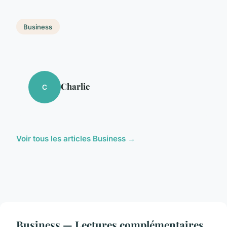
Business
Charlie
C
Voir tous les articles Business →
Business — Lectures complémentaires