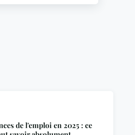
ces de l'emploi en 2025 : ce
faut savoir absolument