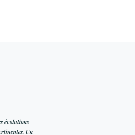
s évolutions
pertinentes. Un