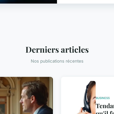
Derniers articles
Nos publications récentes
BUSINESS
Tendan
qu'il 