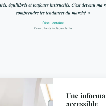
és, équilibrés et toujours instructifs. C'est devenu ma 
comprendre les tendances du marché. »
Élise Fontaine
Consultante indépendante
Une informat
accessible