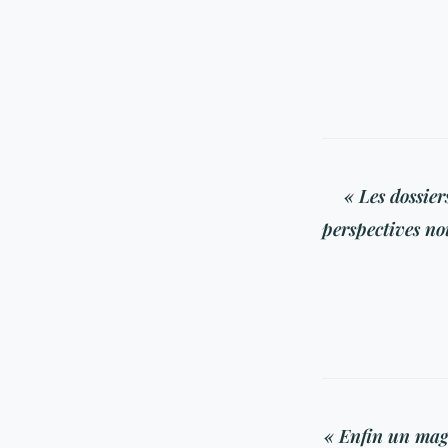
« Les dossie
perspectives no
« Enfin un magaz