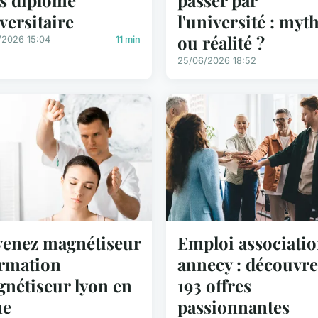
versitaire
l'université : myt
ou réalité ?
/2026 15:04
11 min
25/06/2026 18:52
Emploi associatio
enez magnétiseur
annecy : découvre
ormation
193 offres
nétiseur lyon en
passionnantes
ne