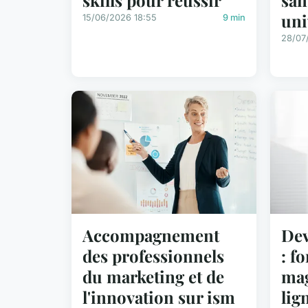
uni
15/06/2026 18:55
9 min
28/07
Accompagnement
Dev
des professionnels
: f
du marketing et de
mag
l'innovation sur ism
lig