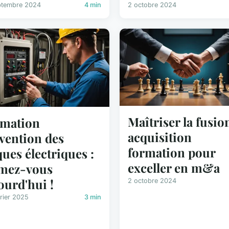
2 octobre 2024
ptembre 2024
4 min
Maîtriser la fusio
mation
acquisition
vention des
formation pour
ques électriques :
exceller en m&a
mez-vous
ourd'hui !
2 octobre 2024
rier 2025
3 min