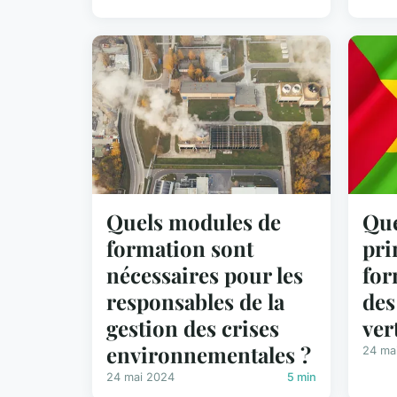
Quels modules de
Que
formation sont
pri
nécessaires pour les
for
responsables de la
des
gestion des crises
ver
environnementales ?
24 ma
24 mai 2024
5 min