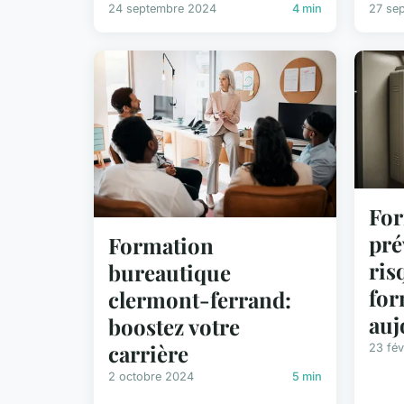
24 septembre 2024
4 min
27 se
For
pré
Formation
ris
bureautique
for
clermont-ferrand:
auj
boostez votre
carrière
23 fév
2 octobre 2024
5 min