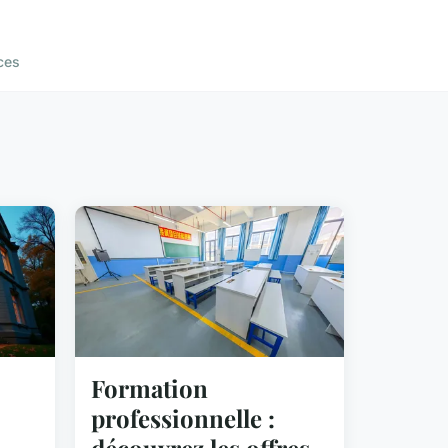
ces
Formation
professionnelle :