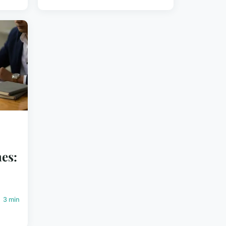
nes:
3 min